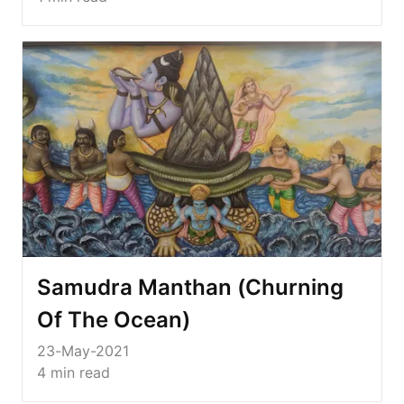
Samudra Manthan (Churning
Of The Ocean)
23-May-2021
4
min read