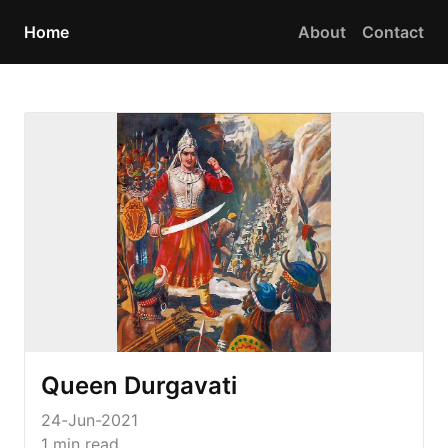
Home
About
Contact
Queen Durgavati
24-Jun-2021
1
min read